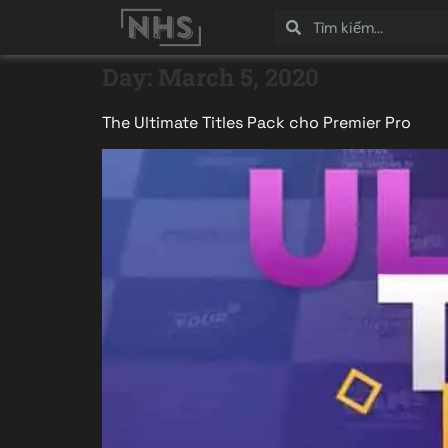
Day:
March 5, 2020
The Ultimate Titles Pack cho Premier Pro