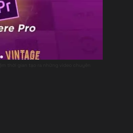
kiệm thời gian tạo ra những video chuyên