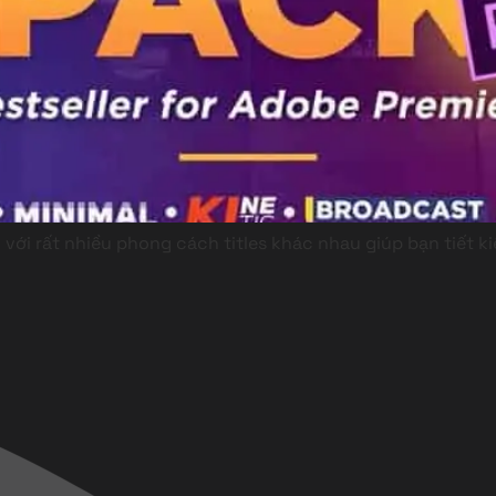
o với rất nhiều phong cách titles khác nhau giúp bạn tiết 