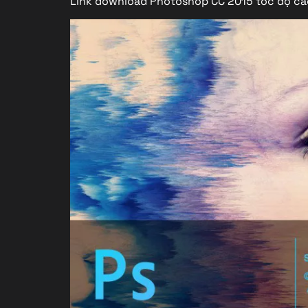
Link download Photoshop CC 2015 tốc độ ca