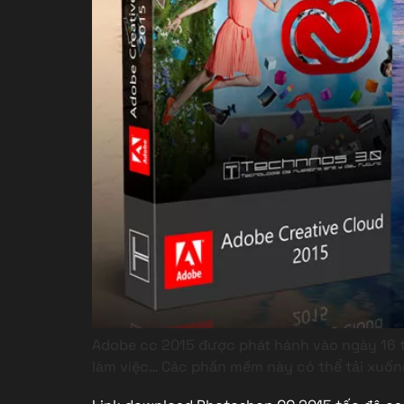
Adobe cc 2015 được phát hành vào ngày 16 t
làm việc… Các phần mềm này có thể tải xuống