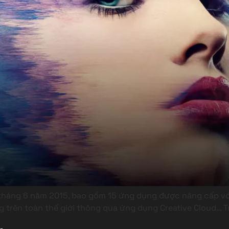
háng 6 năm 2015, bao gồm 15 ứng dụng được nâng cấp với 
 trên toàn thế giới thông qua ứng dụng Creative Cloud… T