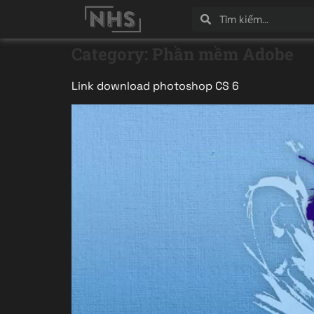
Category:
Phần mềm Adobe
Link download photoshop CS 6