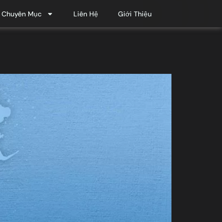
Chuyên Mục
Liên Hệ
Giới Thiệu