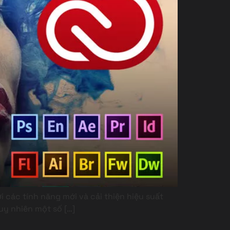
các tính năng mới và cải thiện hiệu suất
uy nhiên một số […]