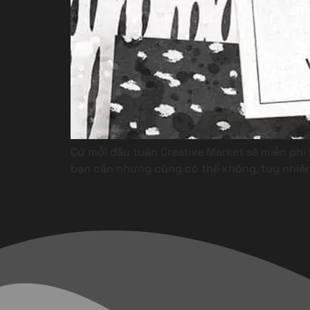
Cứ mỗi đầu tuần Creative Market sẽ miễn phí 
bạn cần nhưng cũng có thể không, tuy nhiên 