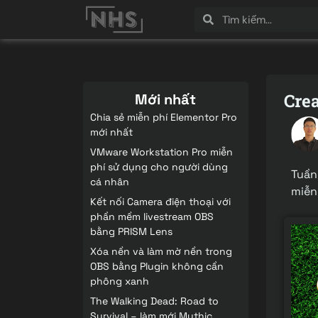
Crea
Mới nhất
Chia sẻ miễn phí Elementor Pro
mới nhất
VMware Workstation Pro miễn
phí sử dụng cho người dùng
Tuần
cá nhân
miễn
Kết nối Camera điện thoại với
phần mềm livestream OBS
bằng PRISM Lens
Xóa nền và làm mờ nền trong
OBS bằng Plugin không cần
phông xanh
The Walking Dead: Road to
Survival – làm mới Mythic