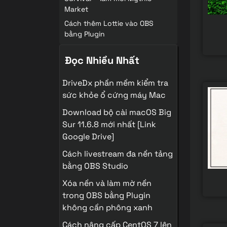
Market
Cách thêm Lottie vào OBS
bằng Plugin
Đọc Nhiều Nhất
DriveDx phần mềm kiểm tra
sức khỏe ổ cứng máy Mac
Download bộ cài macOS Big
Sur 11.6.8 mới nhất [Link
Google Drive]
Cách livestream đa nền tảng
bằng OBS Studio
Xóa nền và làm mờ nền
trong OBS bằng Plugin
không cần phông xanh
Cách nâng cấp CentOS 7 lên