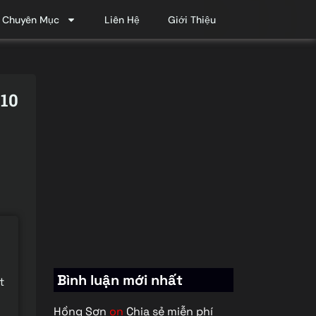
Chuyên Mục
Liên Hệ
Giới Thiệu
 10
Bình luận mới nhất
t
Hồng Sơn
on
Chia sẻ miễn phí