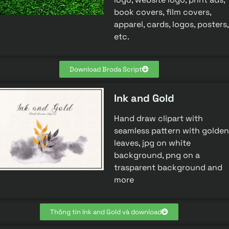
book covers, film covers,
apparel, cards, logos, posters,
etc.
Download Broda Script
Ink and Gold
Hand draw clipart with
seamless pattern with golden
leaves, jpg on white
background, png on a
trasparent background and
more
Thông tin Ink and Gold và download