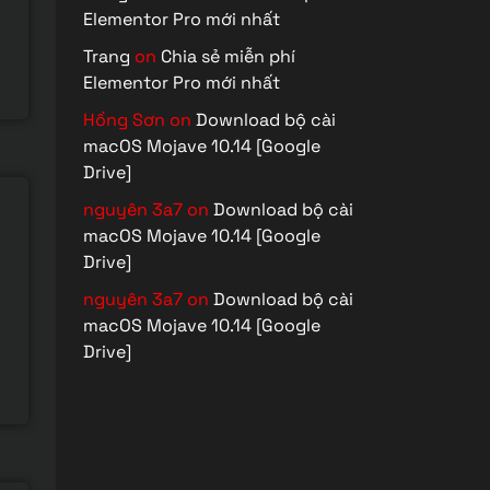
Elementor Pro mới nhất
Trang
on
Chia sẻ miễn phí
Elementor Pro mới nhất
Hồng Sơn
on
Download bộ cài
macOS Mojave 10.14 [Google
Drive]
nguyên 3a7
on
Download bộ cài
macOS Mojave 10.14 [Google
Drive]
nguyên 3a7
on
Download bộ cài
macOS Mojave 10.14 [Google
Drive]