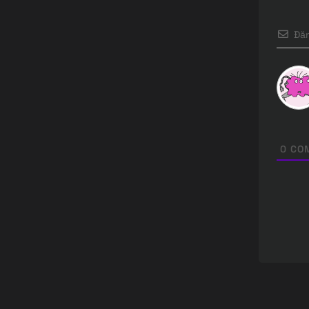
Đăn
0
CO