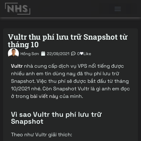
Vultr thu phí lưu trữ Snapshot từ
tháng 10
Hồng Sơn
22/09/2021
0
Like
Vultr
nhà cung cấp dịch vụ VPS nổi tiếng được
nhiều anh em tin dùng nay đã thu phí lưu trữ
Snapshot. Việc thu phí sẽ được bắt đầu từ tháng
10/2021 nhé. Còn Snapshot Vultr là gì anh em đọc
ở trong
bài viết này
của mình.
Vì sao Vultr thu phí lưu trữ
Snapshot
Theo như Vultr giải thích: