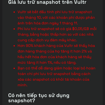
Giá lưu trữ snapshot trên Vultr
Vultr sẽ bắt đầu tính phí lưu trữ snapshot
vào tháng 10, với các khoản phí được phản
ánh trên hóa đơn ngày 1 tháng 11.
Phí lưu trữ snapshot sẽ có giá $0,05/GB mỗi
tháng, bằng hoặc thấp hơn so với các nhà
cung cấp dịch vụ đám mây khác.
Hơn 90% khách hàng của Vultr sẽ thấy hóa
đơn hàng tháng của họ tăng ít hơn 2% và
hầu hết hóa đơn của khách hàng sẽ thấy
mức tăng ít hơn 1%, nếu có tăng.
Bạn có thể dễ dàng giảm hoặc loại bỏ hoàn
toàn chi phí lưu trữ snapshot bằng cách
xóa các snapshot cũ khỏi tài khoản của
mình.
Có nên tiếp tục sử dụng
snapshot?