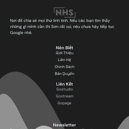
Nơi để chia sẻ mọi thứ linh tinh. Nếu các bạn tìm thấy
những gì mình cần thì Sơn rất vui, nêu chưa hãy tiếp tục
Google nhé.
Nên Biết
Giới Thiệu
Liên Hệ
Chính Sách
Bản Quyền
Liên Kết
Gostudio
Gostream
Gopage
Newsletter