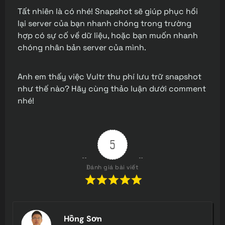
Tất nhiên là có nhé! Snapshot sẽ giúp phục hồi
lại server của bạn nhanh chóng trong trường
hợp có sự cố về dữ liệu, hoặc bạn muốn nhanh
chóng nhân bản server của mình.
Anh em thấy việc Vultr thu phí lưu trữ snapshot
như thế nào? Hãy cùng thảo luận dưới comment
nhé!
5
Đánh giá bài viết
Hồng Sơn