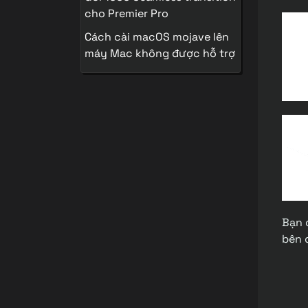
cho Premier Pro
Cách cài macOS mojave lên
máy Mac không được hỗ trợ
Bạn 
bên 