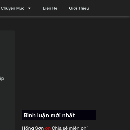
Chuyên Mục
Liên Hệ
Giới Thiệu
ip
Bình luận mới nhất
Hồng Sơn
on
Chia sẻ miễn phí