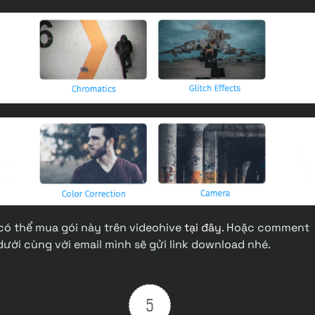
có thể mua gói này trên videohive
tại đây
. Hoặc comment
dưới cùng với email mình sẽ gửi link download nhé.
5