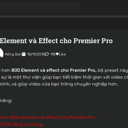
Element và Effect cho Premier Pro
Hồng Sơn
19/11/2019
116
Like
i hơn
800 Element và effect cho Premier Pro,
bộ preset này
sự là một thư viện giúp bạn tiết kiệm thời gian với video cl
mình, và giúp video của bạn trông chuyên nghiệp hơn.
 năng:
Hơn 800 element và effect cho Premier Pro.
Dễ dàng sử dụng.