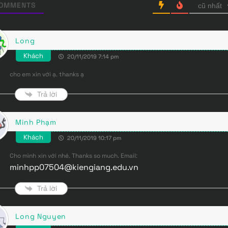
OMMENTS
cũ nhất
Long
Khách
20/11/2019 7:14 pm
cho em xin với ạ. thanks ạ
Trả lời
Minh Phạm
Khách
20/11/2019 10:17 pm
Cho mình xin với nhé. Thanks so much. Email:
minhpp07504@kiengiang.edu.vn
Trả lời
Long Nguyen