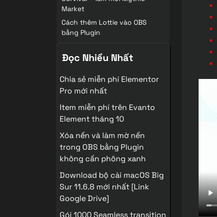
Market
Cách thêm Lottie vào OBS
bằng Plugin
Đọc Nhiều Nhất
Chia sẻ miễn phí Elementor
Pro mới nhất
Item miễn phí trên Evanto
Element tháng 10
Xóa nền và làm mờ nền
trong OBS bằng Plugin
không cần phông xanh
Download bộ cài macOS Big
Sur 11.6.8 mới nhất [Link
Google Drive]
Gói 1000 Seamless transition