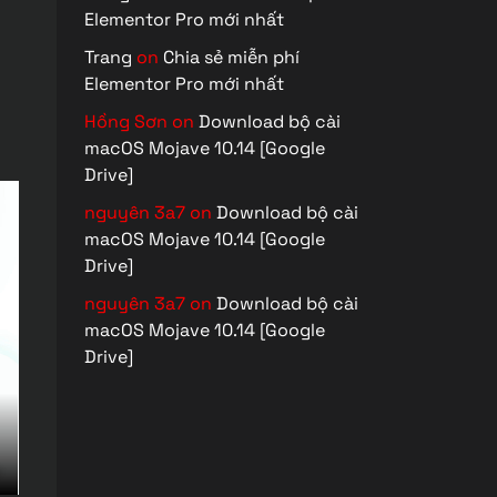
Elementor Pro mới nhất
Trang
on
Chia sẻ miễn phí
Elementor Pro mới nhất
Hồng Sơn
on
Download bộ cài
macOS Mojave 10.14 [Google
Drive]
nguyên 3a7
on
Download bộ cài
macOS Mojave 10.14 [Google
Drive]
nguyên 3a7
on
Download bộ cài
macOS Mojave 10.14 [Google
Drive]