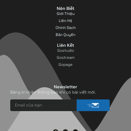
Nên Biết
Giới Thiệu
Liên Hệ
Chính Sách
Bản Quyền
Liên Kết
Gostudio
Gostream
Gopage
Newsletter
Đăng kí nhận thông báo khi có bài viết mới.