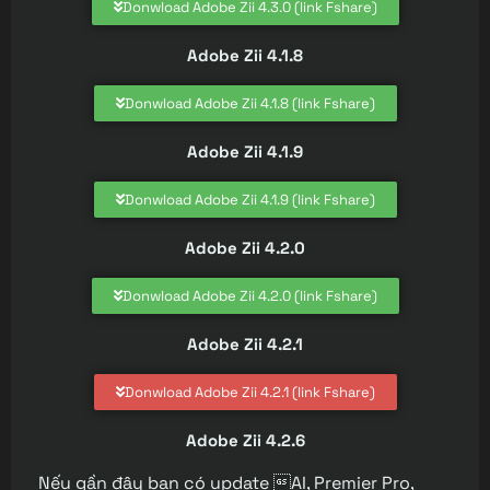
Donwload Adobe Zii 4.3.0 (link Fshare)
Adobe Zii 4.1.8
Donwload Adobe Zii 4.1.8 (link Fshare)
Adobe Zii 4.1.9
Donwload Adobe Zii 4.1.9 (link Fshare)
Adobe Zii 4.2.0
Donwload Adobe Zii 4.2.0 (link Fshare)
Adobe Zii 4.2.1
Donwload Adobe Zii 4.2.1 (link Fshare)
Adobe Zii 4.2.6
Nếu gần đây bạn có update AI, Premier Pro,