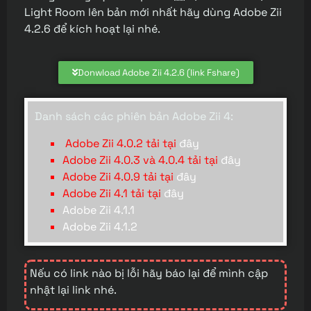
Light Room lên bản mới nhất hãy dùng Adobe Zii
4.2.6 để kích hoạt lại nhé.
Donwload Adobe Zii 4.2.6 (link Fshare)
Danh sách các phiên bản Adobe Zii 4:
Adobe Zii 4.0.2 tải tại
đây
Adobe Zii 4.0.3 và 4.0.4 tải tại
đây
Adobe Zii 4.0.9 tải tại
đây
Adobe Zii 4.1 tải tại
đây
Adobe Zii 4.1.1
Adobe Zii 4.1.2
Nếu có link nào bị lỗi hãy báo lại để mình cập
nhật lại link nhé.