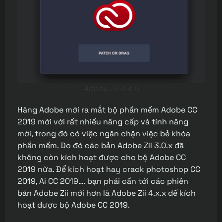
Adobe Zii 4.4.0
Hãng Adobe mới ra mắt bộ phần mềm Adobe CC
2019 mới với rất nhiều nâng cấp và tính năng
mới, trong đó có việc ngăn chặn việc bẻ khóa
phần mềm. Do đó các bản Adobe Zii 3.0.x đã
không còn kích hoạt được cho bộ Adobe CC
2019 nữa. Để kích hoạt hay crack photoshop CC
2019, Ai CC 2019…. bạn phải cần tới các phiên
bản Adobe Zii mới hơn là Adobe Zii 4.x.x để kích
hoạt được bộ Adobe CC 2019.