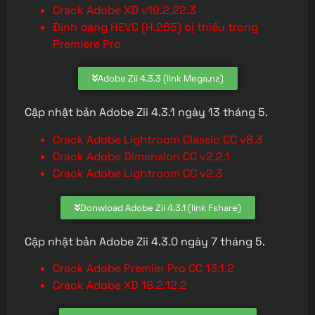
Crack Adobe XD v19.2.22.3
Định dạng HEVC (H.265) bị thiếu trong
Premiere Pro
Adobe Zii 4.3.3 (link Mega.nz)
Cập nhật bản Adobe Zii 4.3.1 ngày 13 tháng 5.
Crack Adobe Lightroom Classic CC v8.3
Crack Adobe Dimension CC v2.2.1
Crack Adobe Lightroom CC v2.3
Donwload Adobe Zii 4.3.1 (link Fshare)
Cập nhật bản Adobe Zii 4.3.0 ngày 7 tháng 5.
Crack Adobe Premier Pro CC 13.1.2
Crack Adobe XD 18.2.12.2