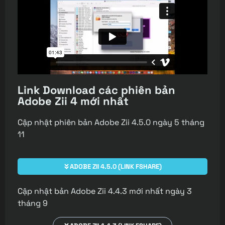
Link Download các phiên bản
Adobe Zii 4 mới nhất
Cập nhật phiên bản Adobe Zii 4.5.0 ngày 5 tháng
11
ADOBE ZII 4.5.0 (LINK FSHARE)
Cập nhật bản Adobe Zii 4.4.3 mới nhất ngày 3
tháng 9