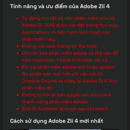
Tính năng và ưu điểm của Adobe Zii 4
Tự động tìm tất cả các phầm mềm của bộ
Adobe CC 2019 được cài đặt trong thư mục
Applications và tiến hành kích hoạt các
phần mềm này.
Không cần sửa thông tin file host.
Chỉ cần kéo phần mềm adobe và thả vào để
kích hoạt hoặc 1 click kích hoạt tất cả.
Khi cài phần mềm adobe mới hoặc update
lên phiên bản mới hơn chỉ cần cài từ
Creative Clound và chạy lại Adobe Zii 4 cho
phần mềm đó.
Không bị hỏi lại bản quyền sau khi crack
thành công phần mềm Adobe
Sửa lỗi Ilustrator bị crash sau khi patch.
Cách sử dụng Adobe Zii 4 mới nhất