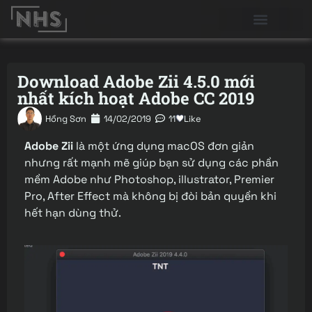
Download Adobe Zii 4.5.0 mới
nhất kích hoạt Adobe CC 2019
Hồng Sơn
14/02/2019
11
Like
Adobe Zii
là một ứng dụng macOS đơn giản
nhưng rất mạnh mẽ giúp bạn sử dụng các phần
mềm Adobe như Photoshop, illustrator, Premier
Pro, After Effect mà không bị đòi bản quyền khi
hết hạn dùng thử.